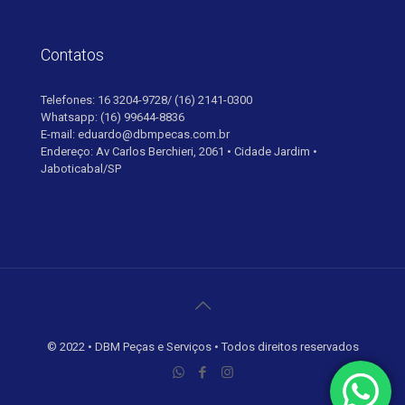
Contatos
Telefones: 16 3204-9728/ (16) 2141-0300
Whatsapp: (16) 99644-8836
E-mail: eduardo@dbmpecas.com.br
Endereço: Av Carlos Berchieri, 2061 • Cidade Jardim •
Jaboticabal/SP
© 2022 • DBM Peças e Serviços • Todos direitos reservados