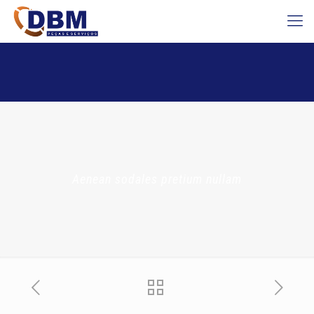
Aenean sodales pretium nullam