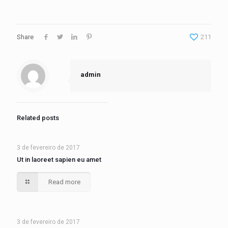
Share
211
admin
Related posts
3 de fevereiro de 2017
Ut in laoreet sapien eu amet
Read more
3 de fevereiro de 2017